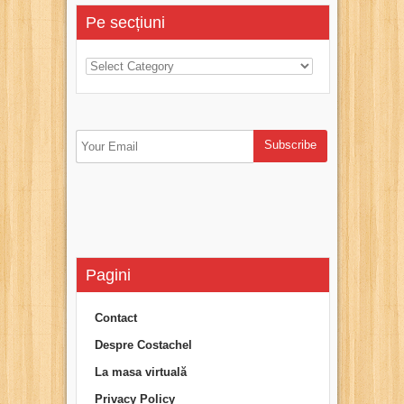
Pe secțiuni
Pagini
Contact
Despre Costachel
La masa virtuală
Privacy Policy