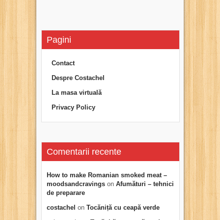
Pagini
Contact
Despre Costachel
La masa virtuală
Privacy Policy
Comentarii recente
How to make Romanian smoked meat –
moodsandcravings
on
Afumături – tehnici
de preparare
costachel
on
Tocăniță cu ceapă verde