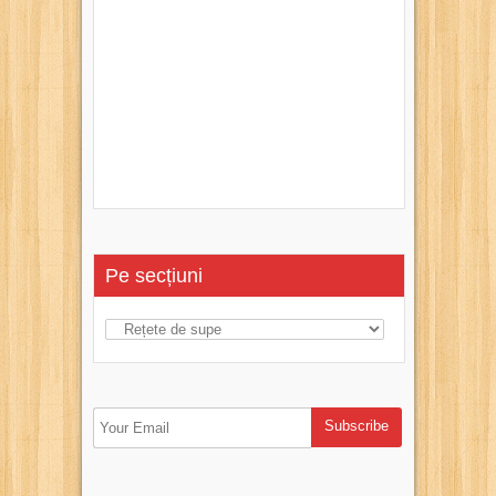
Pe secțiuni