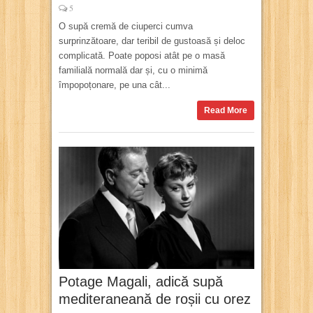
5
O supă cremă de ciuperci cumva
surprinzătoare, dar teribil de gustoasă și deloc
complicată. Poate poposi atât pe o masă
familială normală dar și, cu o minimă
împopoțonare, pe una cât...
Read More
Potage Magali, adică supă
mediteraneană de roșii cu orez