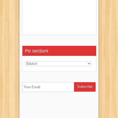
Pe secțiuni