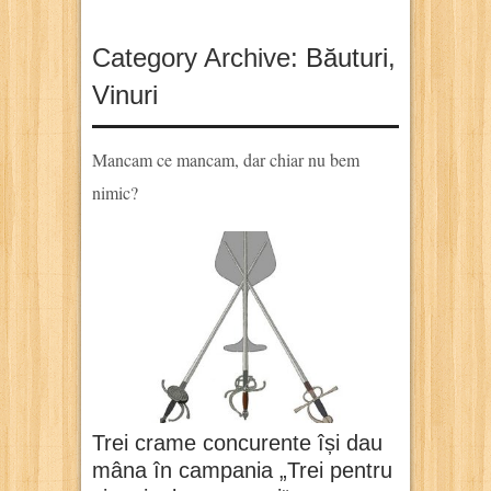
Category Archive:
Băuturi
,
Vinuri
Mancam ce mancam, dar chiar nu bem
nimic?
Trei crame concurente își dau
mâna în campania „Trei pentru