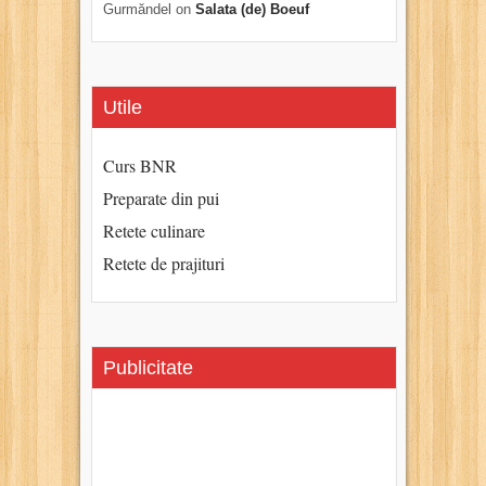
Gurmăndel
on
Salata (de) Boeuf
Utile
Curs BNR
Preparate din pui
Retete culinare
Retete de prajituri
Publicitate