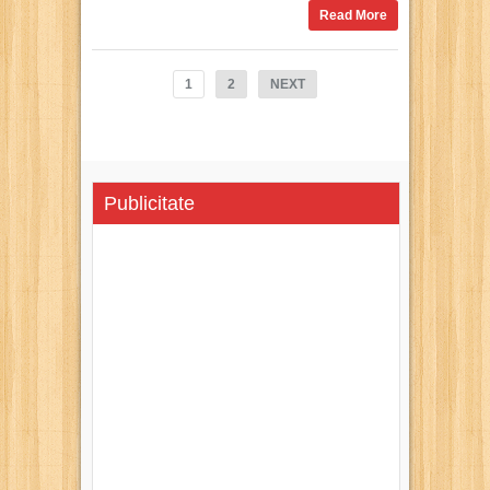
Read More
1
2
NEXT
Publicitate