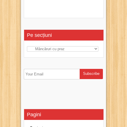
Pe secțiuni
Pagini