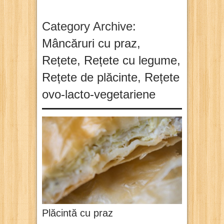
Category Archive:
Mâncăruri cu praz
,
Rețete
,
Rețete cu legume
,
Rețete de plăcinte
,
Rețete
ovo-lacto-vegetariene
Plăcintă cu praz