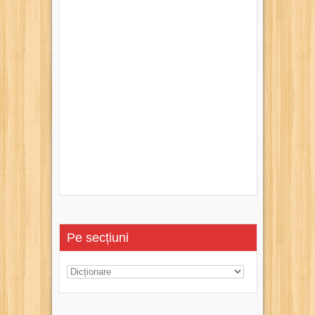
Pe secțiuni