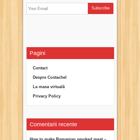
Pagini
Contact
Despre Costachel
La masa virtuală
Privacy Policy
Comentarii recente
How to make Romanian smoked meat –