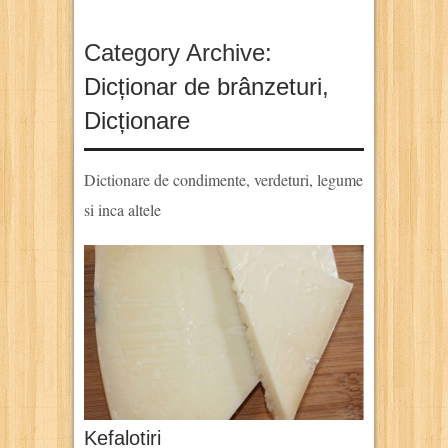
Category Archive:
Dicționar de brânzeturi
,
Dicționare
Dictionare de condimente, verdeturi, legume
si inca altele
Kefalotiri