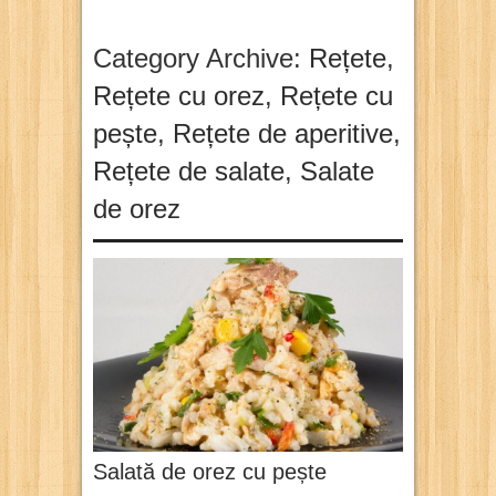
Category Archive:
Rețete
,
Rețete cu orez
,
Rețete cu
pește
,
Rețete de aperitive
,
Rețete de salate
,
Salate
de orez
Salată de orez cu pește