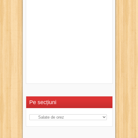
Pe secțiuni