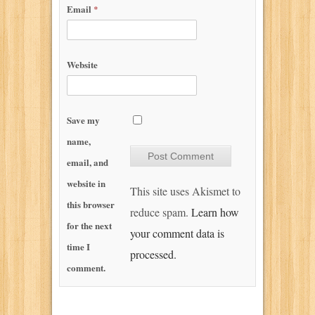
Email
*
Website
Save my
name,
email, and
website in
This site uses Akismet to
this browser
reduce spam.
Learn how
for the next
your comment data is
time I
processed.
comment.