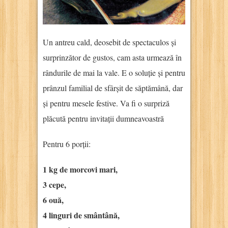
Un antreu cald, deosebit de spectaculos și
surprinzător de gustos, cam asta urmează în
rândurile de mai la vale. E o soluție și pentru
prânzul familial de sfârșit de săptămână, dar
și pentru mesele festive. Va fi o surpriză
plăcută pentru invitații dumneavoastră
Pentru 6 porții:
1 kg de morcovi mari,
3 cepe,
6 ouă,
4 linguri de smântână,