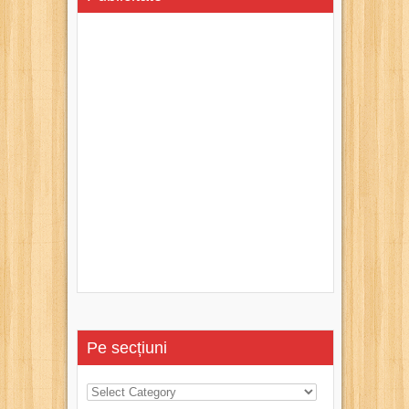
Pe secțiuni