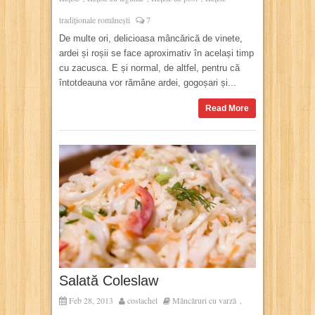
tradiționale românești
7
De multe ori, delicioasa mâncărică de vinete,
ardei și roșii se face aproximativ în același timp
cu zacusca. E și normal, de altfel, pentru că
întotdeauna vor rămâne ardei, gogoșari și...
Read More
Salată Coleslaw
Feb 28, 2013
costachel
Mâncăruri cu varză
,