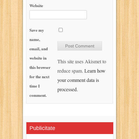
Website
Save my
name,
email, and
website in
This site uses Akismet to
this browser
reduce spam.
Learn how
for the next
your comment data is
time I
processed.
comment.
Publicitate