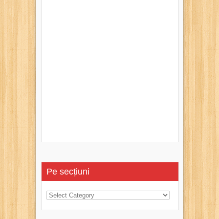
Pe secțiuni