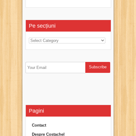
Pe secțiuni
Pagini
Contact
Despre Costachel