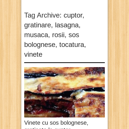
Tag Archive:
cuptor
,
gratinare
,
lasagna
,
musaca
,
rosii
,
sos
bolognese
,
tocatura
,
vinete
Vinete cu sos bolognese,