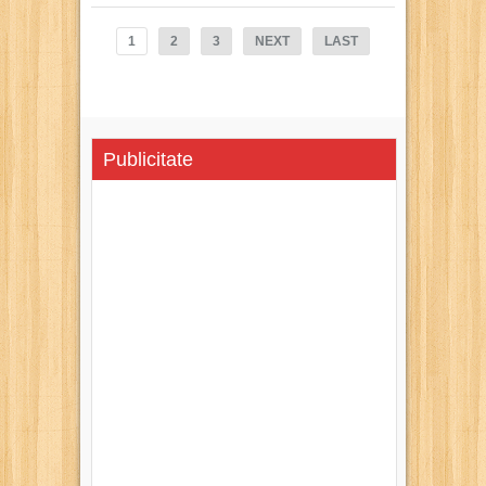
1
2
3
NEXT
LAST
Publicitate