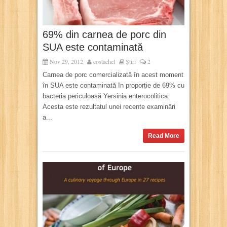
69% din carnea de porc din
SUA este contaminată
Nov 29, 2012
costachel
Știri
2
Carnea de porc comercializată în acest moment
în SUA este contaminată în proporție de 69% cu
bacteria periculoasă Yersinia enterocolitica.
Acesta este rezultatul unei recente examinări
a...
Read More