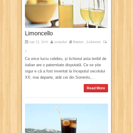
Limoncello
Apr 22, 2010
costachel
Băuturi
Lichioruri
,
1
Ca orice lucru celebru, și lichiorul asta teribil de
italian are o paternitate disputată. Ce se știe
sigur e că a fost inventat la începutul secolului
XX; mai departe, atât cei din Sorrento,...
Read More