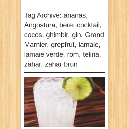
Tag Archive:
ananas
,
Angostura
,
bere
,
cocktail
,
cocos
,
ghimbir
,
gin
,
Grand
Marnier
,
grepfrut
,
lamaie
,
lamaie verde
,
rom
,
telina
,
zahar
,
zahar brun