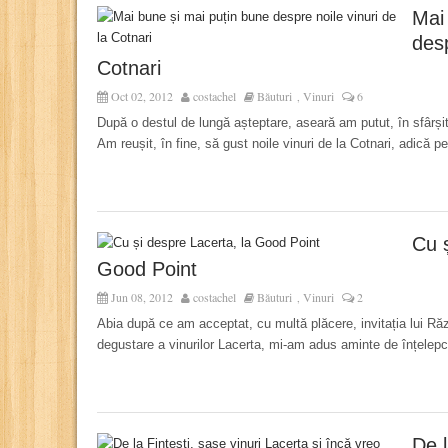
Mai
desp
Cotnari
Oct 02, 2012
costachel
Băuturi
Vinuri
6
,
După o destul de lungă așteptare, aseară am putut, în sfârșit
Am reușit, în fine, să gust noile vinuri de la Cotnari, adică p
Cu ș
Good Point
Jun 08, 2012
costachel
Băuturi
Vinuri
2
,
Abia după ce am acceptat, cu multă plăcere, invitația lui Ră
degustare a vinurilor Lacerta, mi-am adus aminte de înțelepc
De l