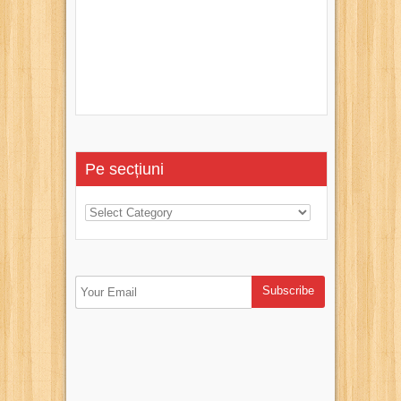
Pe secțiuni