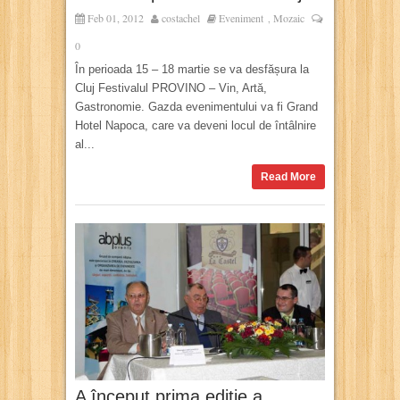
Feb 01, 2012
costachel
Eveniment
Mozaic
,
0
În perioada 15 – 18 martie se va desfășura la
Cluj Festivalul PROVINO – Vin, Artă,
Gastronomie. Gazda evenimentului va fi Grand
Hotel Napoca, care va deveni locul de întâlnire
al...
Read More
A început prima ediție a