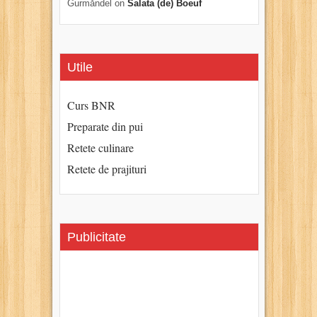
Gurmăndel
on
Salata (de) Boeuf
Utile
Curs BNR
Preparate din pui
Retete culinare
Retete de prajituri
Publicitate