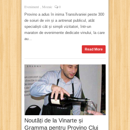
Eveniment
Mozaic
0
,
Provino a adus în inima Transilvaniei peste 300
de soiuri de vin și a antrenat publicul, atât
specialiști cât și simpli vizitatori, într-un
maraton de evenimente dedicate vinului, la care
au...
Read More
Noutăți de la Vinarte și
Gramma pentru Provino Cluj