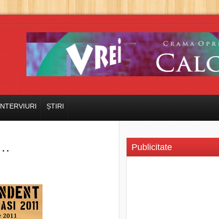
INTERVIURI
ȘTIRI
e…
Publicitate