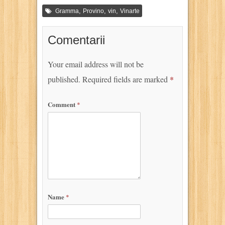
,
,
,
Gramma
Provino
vin
Vinarte
Comentarii
Your email address will not be
published.
Required fields are marked
*
Comment
*
Name
*