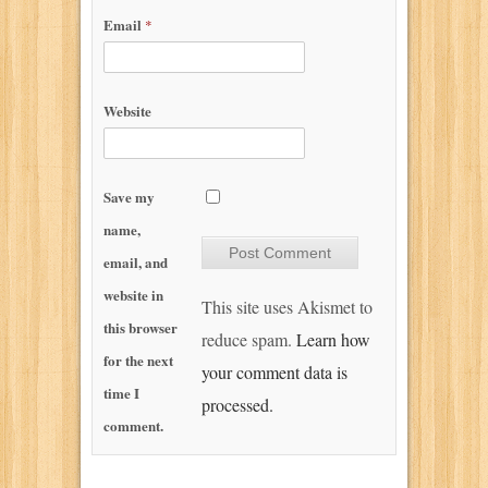
Email
*
Website
Save my
name,
email, and
website in
This site uses Akismet to
this browser
reduce spam.
Learn how
for the next
your comment data is
time I
processed.
comment.