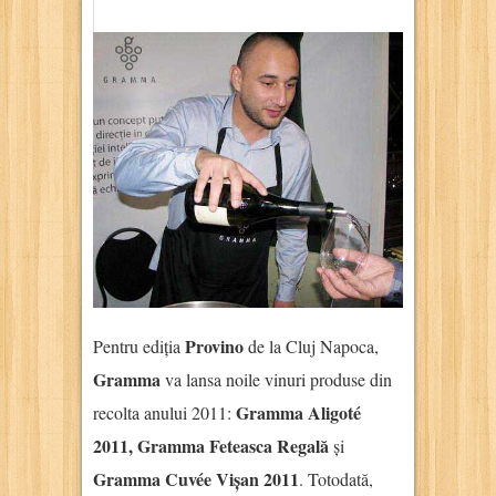
Provino
Pentru ediția
de la Cluj Napoca,
Gramma
va lansa noile vinuri produse din
Gramma Aligoté
recolta anului 2011:
2011, Gramma Feteasca Regală
și
Gramma Cuvée Vișan 2011
. Totodată,