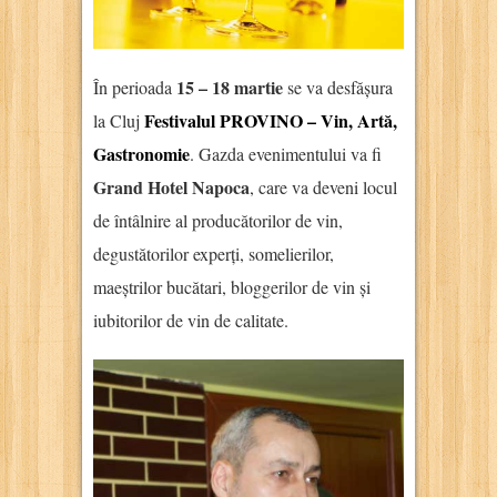
15 – 18 martie
În perioada
se va desfășura
Festivalul PROVINO – Vin, Artă,
la Cluj
Gastronomie
. Gazda evenimentului va fi
Grand Hotel Napoca
, care va deveni locul
de întâlnire al producătorilor de vin,
degustătorilor experți, somelierilor,
maeștrilor bucătari, bloggerilor de vin și
iubitorilor de vin de calitate.