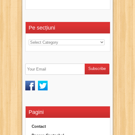
Pe secțiuni
Pagini
Contact