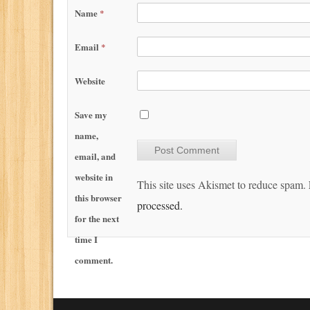
Name
*
Email
*
Website
Save my
name,
email, and
website in
This site uses Akismet to reduce spam.
this browser
processed.
for the next
time I
comment.