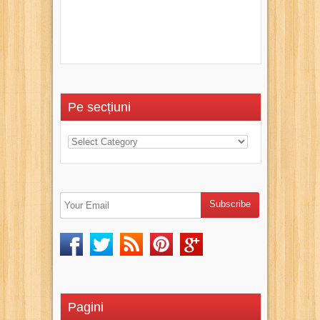
Pe secțiuni
Pagini