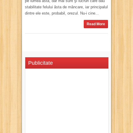
pe lumea asta, dar mai sunt şi lucruri care dau
stabilitate felului ăsta de mâncare, iar principalul
dintre ele este, probabil, orezul. Nu-i cine...
Read More
Publicitate