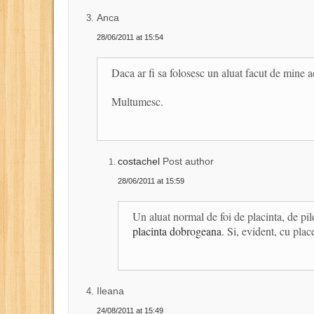
Anca
28/06/2011 at 15:54
Daca ar fi sa folosesc un aluat facut de mine ac
Multumesc.
costachel
Post author
28/06/2011 at 15:59
Un aluat normal de foi de placinta, de pil
placinta dobrogeana
. Si, evident, cu pla
Ileana
24/08/2011 at 15:49