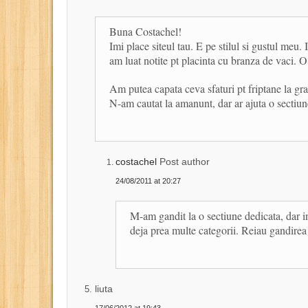
Buna Costachel!
Imi place siteul tau. E pe stilul si gustul meu.
am luat notite pt placinta cu branza de vaci. 
Am putea capata ceva sfaturi pt friptane la gra
N-am cautat la amanunt, dar ar ajuta o sectiun
costachel
Post author
24/08/2011 at 20:27
M-am gandit la o sectiune dedicata, dar 
deja prea multe categorii. Reiau gandire
liuta