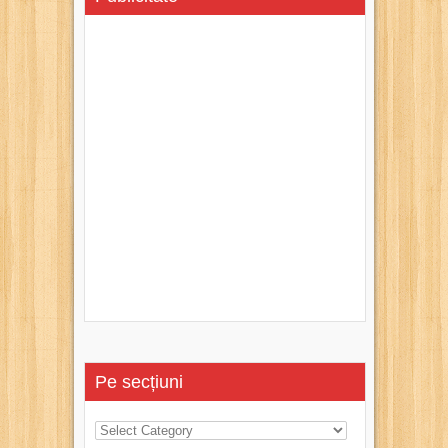
Pe secțiuni