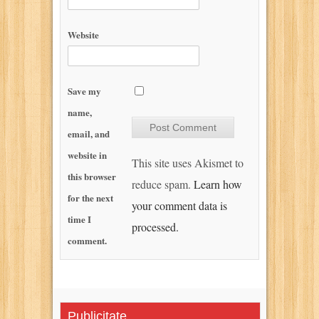
Website
Save my
name,
email, and
website in
This site uses Akismet to
this browser
reduce spam.
Learn how
for the next
your comment data is
time I
processed.
comment.
Publicitate