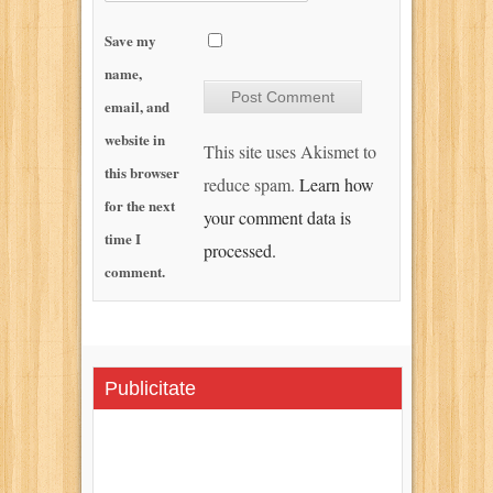
Save my
name,
email, and
website in
This site uses Akismet to
this browser
reduce spam.
Learn how
for the next
your comment data is
time I
processed.
comment.
Publicitate