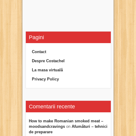
Pagini
Contact
Despre Costachel
La masa virtuală
Privacy Policy
Comentarii recente
How to make Romanian smoked meat –
moodsandcravings
on
Afumături – tehnici
de preparare