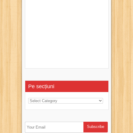
Pe secțiuni