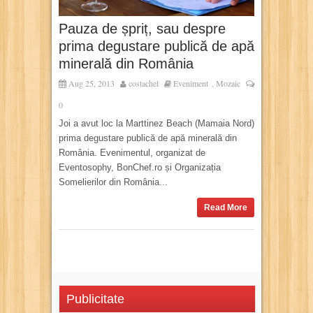
Pauza de șpriț, sau despre
prima degustare publică de apă
minerală din România
Aug 25, 2013
costachel
Eveniment
Mozaic
,
0
Joi a avut loc la Marttinez Beach (Mamaia Nord)
prima degustare publică de apă minerală din
România. Evenimentul, organizat de
Eventosophy, BonChef.ro și Organizația
Somelierilor din România...
Read More
Publicitate