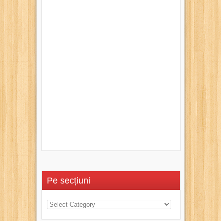
Pe secțiuni