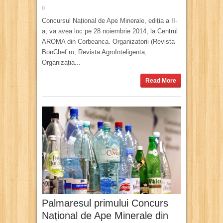
0
Concursul Național de Ape Minerale, ediția a II-
a, va avea loc pe 28 noiembrie 2014, la Centrul
AROMA din Corbeanca. Organizatorii (Revista
BonChef.ro, Revista AgroInteligenta,
Organizația...
Read More
Palmaresul primului Concurs
Național de Ape Minerale din