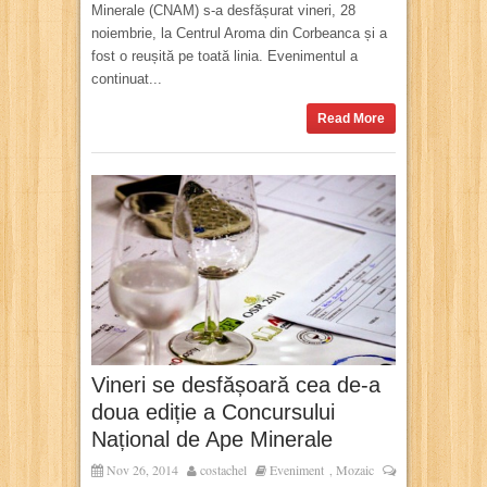
Minerale (CNAM) s-a desfășurat vineri, 28
noiembrie, la Centrul Aroma din Corbeanca și a
fost o reușită pe toată linia. Evenimentul a
continuat...
Read More
Vineri se desfășoară cea de-a
doua ediție a Concursului
Național de Ape Minerale
Nov 26, 2014
costachel
Eveniment
Mozaic
,