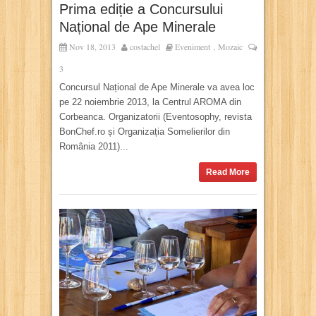
Prima ediție a Concursului
Național de Ape Minerale
Nov 18, 2013
costachel
Eveniment
Mozaic
,
3
Concursul Național de Ape Minerale va avea loc
pe 22 noiembrie 2013, la Centrul AROMA din
Corbeanca. Organizatorii (Eventosophy, revista
BonChef.ro și Organizația Somelierilor din
România 2011)...
Read More