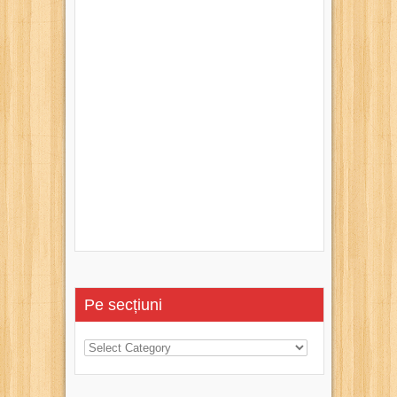
Pe secțiuni