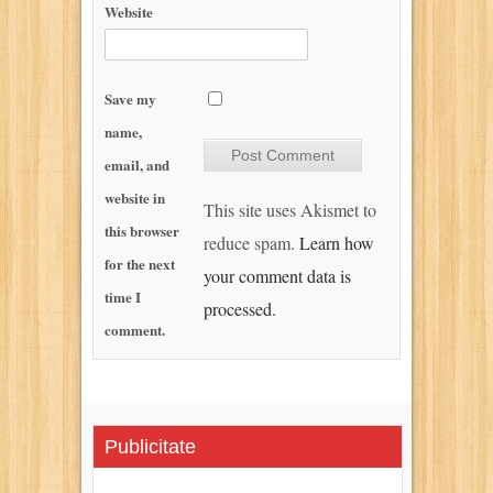
Website
Save my
name,
email, and
website in
This site uses Akismet to
this browser
reduce spam.
Learn how
for the next
your comment data is
time I
processed.
comment.
Publicitate