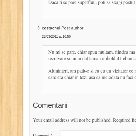
Daca ti se pare superfluu, poti sa stergi postu
costachel
Post author
25/03/2011 at 10:50
Nu mi se pare, chiar spun multam, fiindca ma 
rezolvare si mi-ai dat taman imboldul trebuinc
Altminteri, am patit-o si eu cu un vizitator ce 
care era chiar in text, asa ca niciodata nu faci
Comentarii
Your email address will not be published.
Required fi
Comment
*