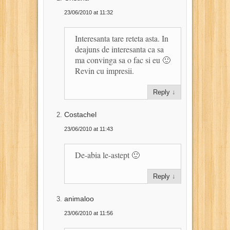
23/06/2010 at 11:32
Interesanta tare reteta asta. In
deajuns de interesanta ca sa
ma convinga sa o fac si eu 🙂
Revin cu impresii.
Reply
↓
Costachel
23/06/2010 at 11:43
De-abia le-astept 🙂
Reply
↓
animaloo
23/06/2010 at 11:56