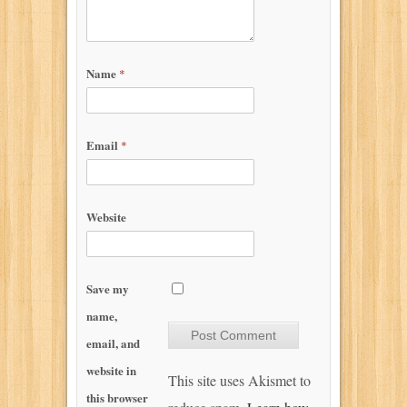
Name
*
Email
*
Website
Save my
name,
email, and
website in
This site uses Akismet to
this browser