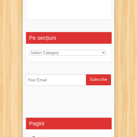
Pe secțiuni
Pagini