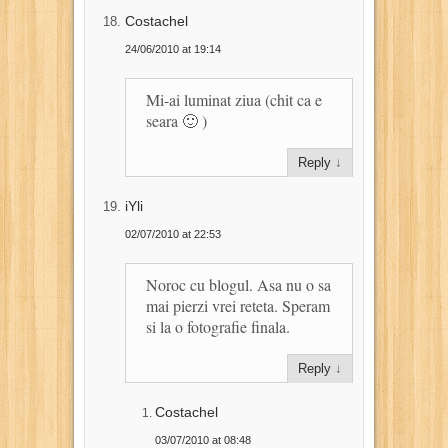
Costachel
24/06/2010 at 19:14
Mi-ai luminat ziua (chit ca e
seara 🙂 )
Reply
↓
iYli
02/07/2010 at 22:53
Noroc cu blogul. Asa nu o sa
mai pierzi vrei reteta. Speram
si la o fotografie finala.
Reply
↓
Costachel
03/07/2010 at 08:48