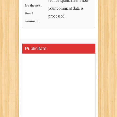
reduce spam.
Learn how
for the next
your comment data is
time I
processed.
comment.
Publicitate