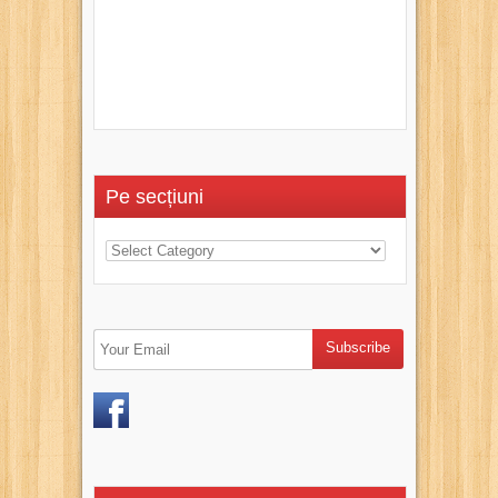
Pe secțiuni