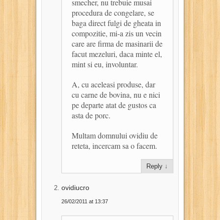
smecher, nu trebuie musai
procedura de congelare, se
baga direct fulgi de gheata in
compozitie, mi-a zis un vecin
care are firma de masinarii de
facut mezeluri, daca minte el,
mint si eu, involuntar.
A, cu aceleasi produse, dar
cu carne de bovina, nu e nici
pe departe atat de gustos ca
asta de porc.
Multam domnului ovidiu de
reteta, incercam sa o facem.
Reply
↓
ovidiucro
26/02/2011 at 13:37