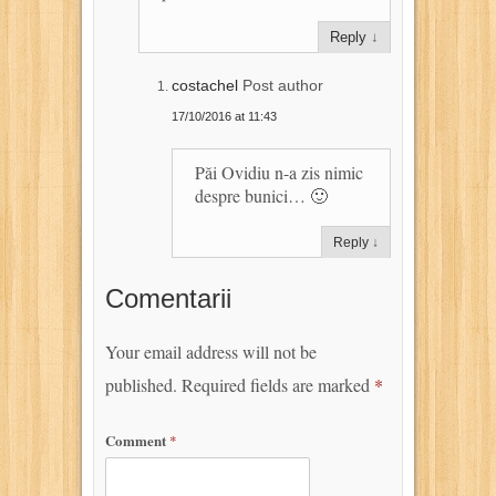
Reply
↓
costachel
Post author
17/10/2016 at 11:43
Păi Ovidiu n-a zis nimic
despre bunici… 🙂
Reply
↓
Comentarii
Your email address will not be
published.
Required fields are marked
*
Comment
*