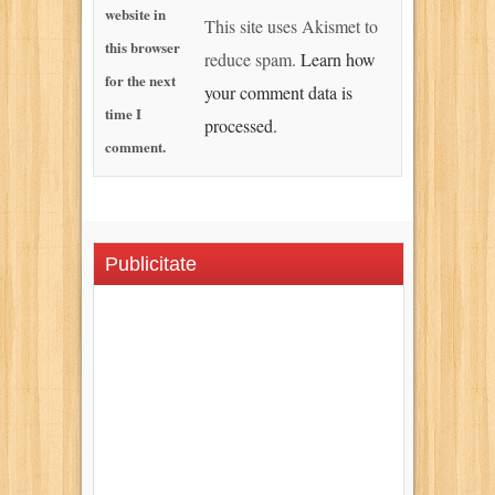
website in
This site uses Akismet to
this browser
reduce spam.
Learn how
for the next
your comment data is
time I
processed.
comment.
Publicitate