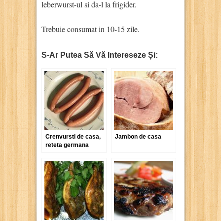
leberwurst-ul si da-l la frigider.
Trebuie consumat in 10-15 zile.
S-Ar Putea Să Vă Intereseze Și:
Crenvursti de casa,
Jambon de casa
reteta germana