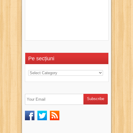
Pe secțiuni