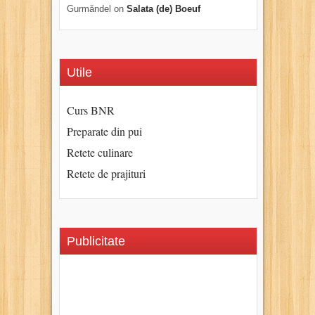
Gurmăndel
on
Salata (de) Boeuf
Utile
Curs BNR
Preparate din pui
Retete culinare
Retete de prajituri
Publicitate