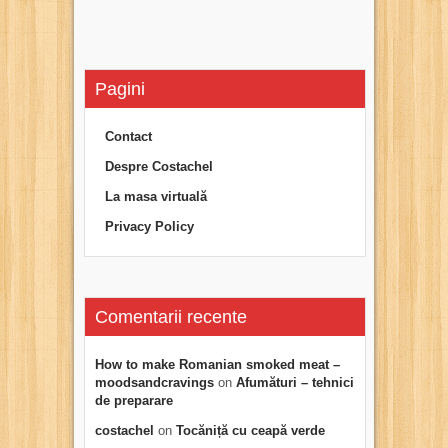
Pagini
Contact
Despre Costachel
La masa virtuală
Privacy Policy
Comentarii recente
How to make Romanian smoked meat –
moodsandcravings
on
Afumături – tehnici
de preparare
costachel
on
Tocăniță cu ceapă verde