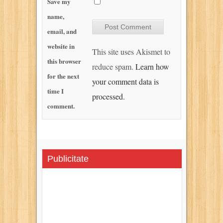
Save my
name,
email, and
website in
This site uses Akismet to
this browser
reduce spam.
Learn how
for the next
your comment data is
time I
processed.
comment.
Publicitate