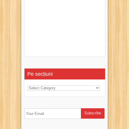
Pe secțiuni