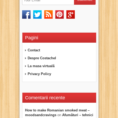
Pagini
Contact
Despre Costachel
La masa virtuală
Privacy Policy
Comentarii recente
How to make Romanian smoked meat –
moodsandcravings
on
Afumături – tehnici