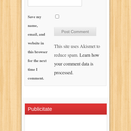
Save my
name,
email, and
website in
This site uses Akismet to
this browser
reduce spam.
Learn how
for the next
your comment data is
time I
processed.
comment.
Publicitate