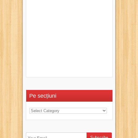
Pe secțiuni