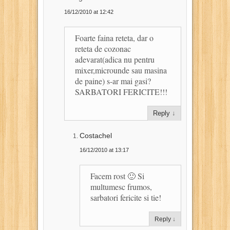
16/12/2010 at 12:42
Foarte faina reteta, dar o
reteta de cozonac
adevarat(adica nu pentru
mixer,microunde sau masina
de paine) s-ar mai gasi?
SARBATORI FERICITE!!!
Reply
↓
Costachel
16/12/2010 at 13:17
Facem rost 🙂 Si
multumesc frumos,
sarbatori fericite si tie!
Reply
↓