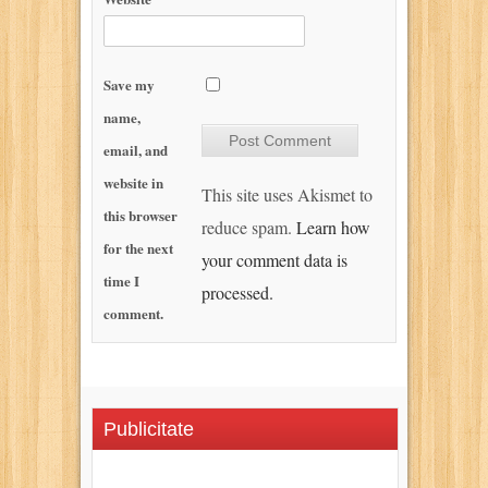
Save my
name,
email, and
website in
This site uses Akismet to
this browser
reduce spam.
Learn how
for the next
your comment data is
time I
processed.
comment.
Publicitate