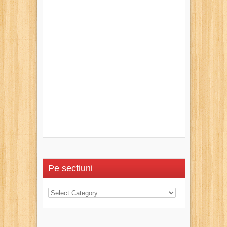
Pe secțiuni