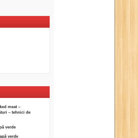
ked meat –
uri – tehnici de
pă verde
eapă verde