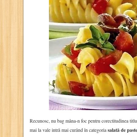
Recunosc, nu bag mâna-n foc pentru corectitudinea titlulu
salată de past
mai la vale intră mai curând în categoria