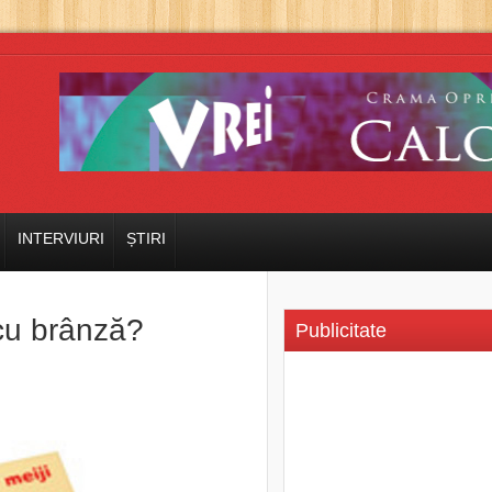
INTERVIURI
ȘTIRI
 cu brânză?
Publicitate