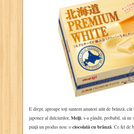
E drept, aproape toți suntem amatori atât de brânză, cât 
Meiji
japonez al dulciurilor,
, s-a gândit, probabil, să ne 
ciocolată cu brânză
piață un produs nou: o
. Ce fel de 