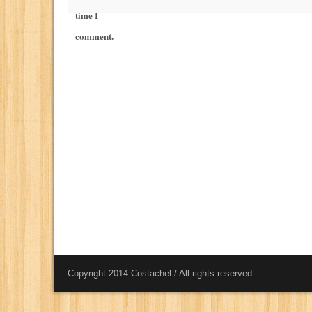
time I
comment.
Copyright 2014 Costachel / All rights reserved