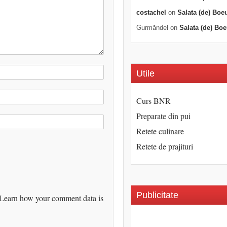
costachel
on
Salata (de) Boe
Gurmăndel
on
Salata (de) Boe
Utile
Curs BNR
Preparate din pui
Retete culinare
Retete de prajituri
Publicitate
Learn how your comment data is