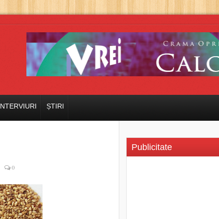
INTERVIURI
ȘTIRI
Publicitate
0