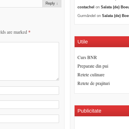
Reply
↓
costachel
on
Salata (de) Boe
Gurmăndel
on
Salata (de) Boe
elds are marked
*
Utile
Curs BNR
Preparate din pui
Retete culinare
Retete de prajituri
Publicitate