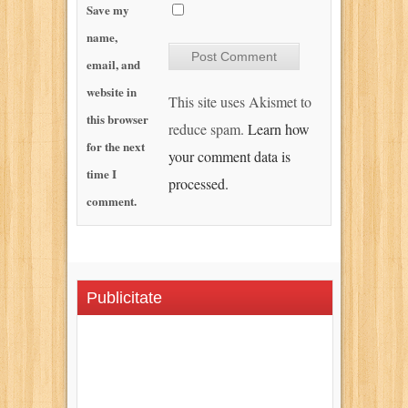
Save my
name,
email, and
website in
This site uses Akismet to
this browser
reduce spam.
Learn how
for the next
your comment data is
time I
processed.
comment.
Publicitate