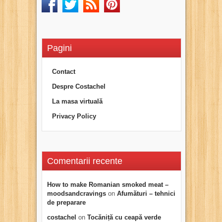
Pagini
Contact
Despre Costachel
La masa virtuală
Privacy Policy
Comentarii recente
How to make Romanian smoked meat –
moodsandcravings
on
Afumături – tehnici
de preparare
costachel
on
Tocăniță cu ceapă verde