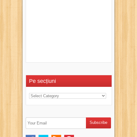
Pe secțiuni