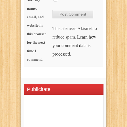
name,
email, and
website in
This site uses Akismet to
this browser
reduce spam.
Learn how
for the next
your comment data is
time I
processed.
comment.
Publicitate