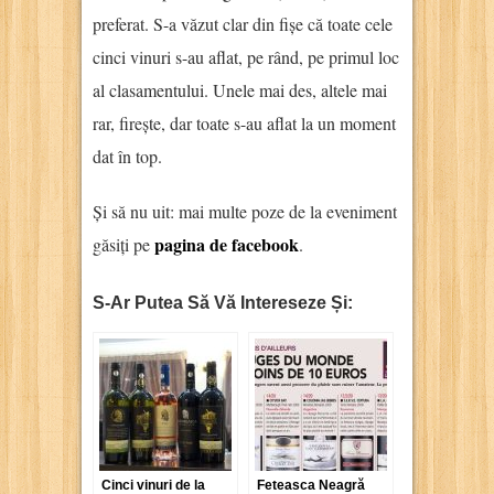
preferat. S-a văzut clar din fișe că toate cele
cinci vinuri s-au aflat, pe rând, pe primul loc
al clasamentului. Unele mai des, altele mai
rar, firește, dar toate s-au aflat la un moment
dat în top.
Și să nu uit: mai multe poze de la eveniment
pagina de facebook
găsiți pe
.
S-Ar Putea Să Vă Intereseze Și:
Cinci vinuri de la
Feteasca Neagră