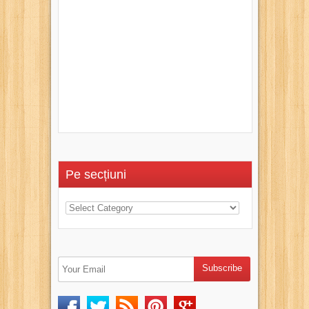
Pe secțiuni