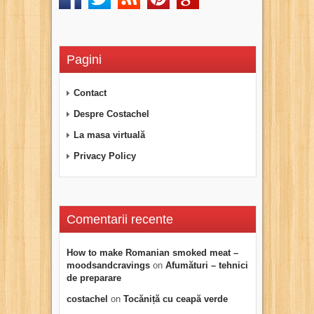
Pagini
Contact
Despre Costachel
La masa virtuală
Privacy Policy
Comentarii recente
How to make Romanian smoked meat –
moodsandcravings
on
Afumături – tehnici
de preparare
costachel
on
Tocăniță cu ceapă verde