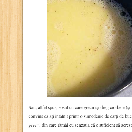
Sau, altfel spus, sosul cu care grecii își dreg ciorbele (
convins că ați întâlnit printr-o sumedenie de cărți de b
grec“,
din care rămâi cu senzația că e suficient să acreșt