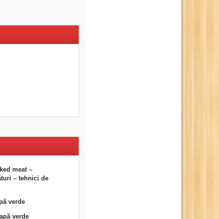
ked meat –
uri – tehnici de
pă verde
eapă verde