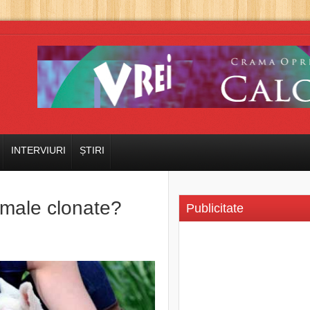
INTERVIURI
ȘTIRI
male clonate?
Publicitate