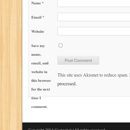
Name
*
Email
*
Website
Save my
name,
email, and
website in
This site uses Akismet to reduce spam.
this browser
processed.
for the next
time I
comment.