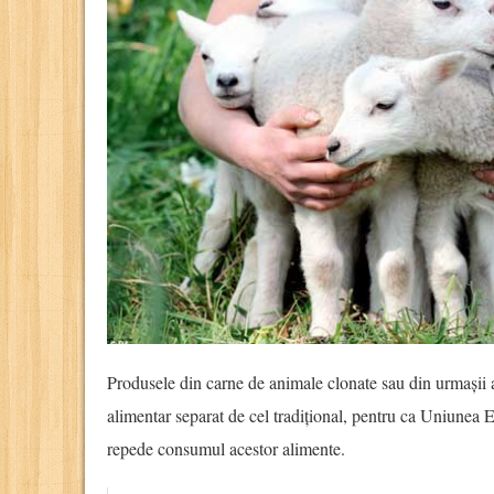
Produsele din carne de animale clonate sau din urmașii 
alimentar separat de cel tradițional, pentru ca Uniunea
repede consumul acestor alimente.