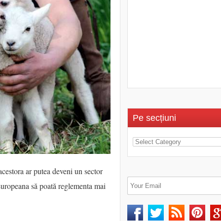
Pe secțiuni
acestora ar putea deveni un sector
 Europeana să poată reglementa mai