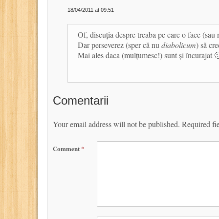
18/04/2011 at 09:51
Of, discuția despre treaba pe care o face (sau
Dar perseverez (sper că nu
diabolicum
) să cr
Mai ales daca (mulțumesc!) sunt și încurajat 
Comentarii
Your email address will not be published.
Required fi
Comment
*