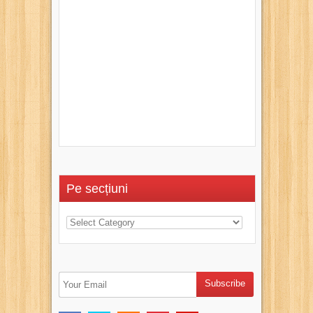
Pe secțiuni