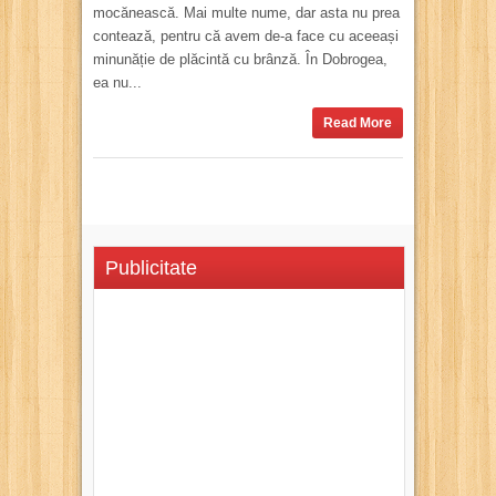
mocănească. Mai multe nume, dar asta nu prea
contează, pentru că avem de-a face cu aceeași
minunăție de plăcintă cu brânză. În Dobrogea,
ea nu...
Read More
Publicitate