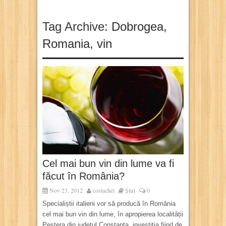
Tag Archive:
Dobrogea
,
Romania
,
vin
Cel mai bun vin din lume va fi
făcut în România?
Nov 23, 2012
costachel
Știri
0
Specialiștii italieni vor să producă în România
cel mai bun vin din lume, în apropierea localității
Peștera din județul Constanța, investiția fiind de