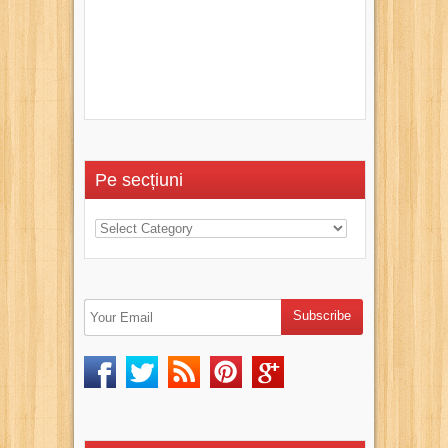
Pe secțiuni