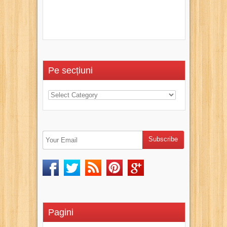
Pe secțiuni
Pagini