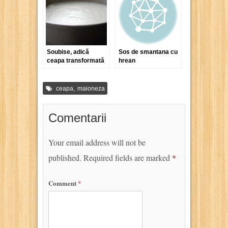
Soubise, adică
Sos de smantana cu
ceapa transformată
hrean
în sos sau în piure
,
ceapa
maioneza
Comentarii
Your email address will not be
published.
Required fields are marked
*
Comment
*