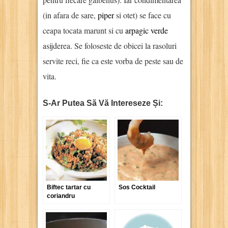
(in afara de sare,
piper
si otet) se face cu
ceapa tocata marunt si cu
arpagic verde
asijderea. Se foloseste de obicei la rasoluri
servite reci, fie ca este vorba de peste sau de
vita.
S-Ar Putea Să Vă Intereseze Și:
Biftec tartar cu
Sos Cocktail
coriandru