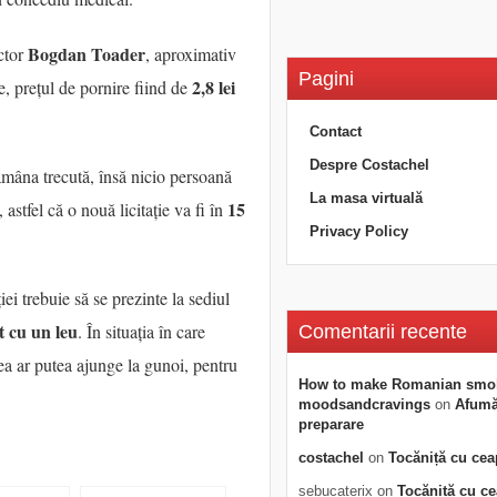
Bogdan Toader
ector
, aproximativ
Pagini
2,8 lei
ie, prețul de pornire fiind de
Contact
Despre Costachel
ămâna trecută, însă nicio persoană
La masa virtuală
15
 astfel că o nouă licitație va fi în
Privacy Policy
ei trebuie să se prezinte la sediul
t cu un leu
. În situația în care
Comentarii recente
tea ar putea ajunge la gunoi, pentru
How to make Romanian smo
moodsandcravings
on
Afumăt
preparare
costachel
on
Tocăniță cu cea
sebucaterix
on
Tocăniță cu c