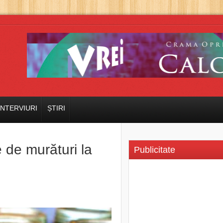
INTERVIURI
ȘTIRI
 de murături la
Publicitate