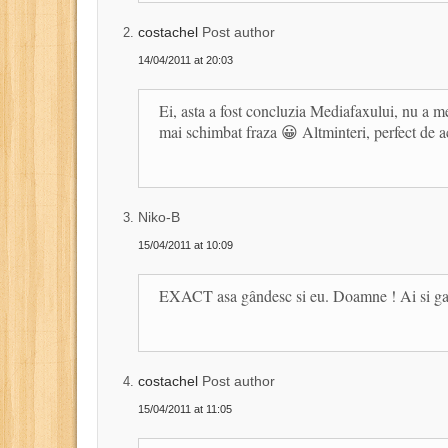
costachel
Post author
14/04/2011 at 20:03
Ei, asta a fost concluzia Mediafaxului, nu a 
mai schimbat fraza 😀 Altminteri, perfect de a
Niko-B
15/04/2011 at 10:09
EXACT asa gândesc si eu. Doamne ! Ai si gar
costachel
Post author
15/04/2011 at 11:05