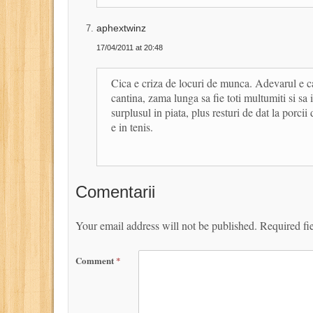
aphextwinz
17/04/2011 at 20:48
Cica e criza de locuri de munca. Adevarul e ca
cantina, zama lunga sa fie toti multumiti si sa 
surplusul in piata, plus resturi de dat la porci
e in tenis.
Comentarii
Your email address will not be published.
Required fi
Comment
*