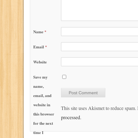
Name
*
Email
*
Website
Save my
name,
email, and
website in
This site uses Akismet to reduce spam.
this browser
processed.
for the next
time I