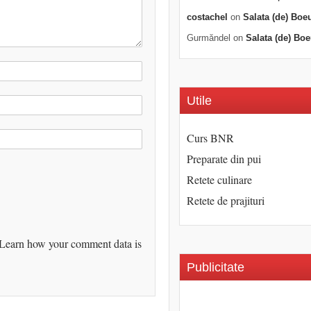
costachel
on
Salata (de) Boe
Gurmăndel
on
Salata (de) Boe
Utile
Curs BNR
Preparate din pui
Retete culinare
Retete de prajituri
Learn how your comment data is
Publicitate