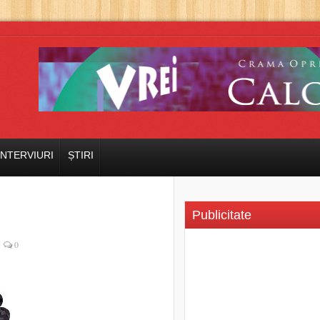
INTERVIURI
ȘTIRI
Publicitate
0