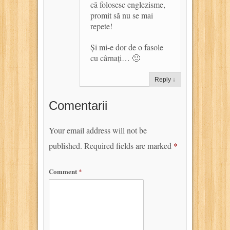
că folosesc englezisme,
promit să nu se mai
repete!
Și mi-e dor de o fasole
cu cârnați… 🙂
Reply
↓
Comentarii
Your email address will not be
published.
Required fields are marked
*
Comment
*