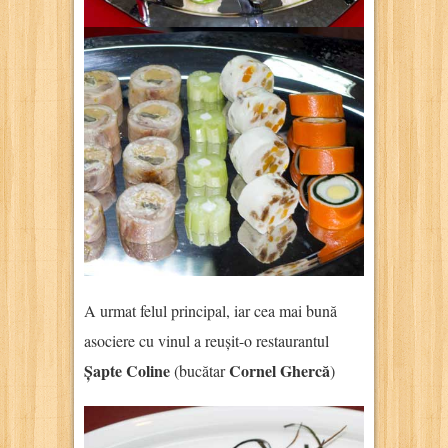
A urmat felul principal, iar cea mai bună
asociere cu vinul a reușit-o restaurantul
Șapte Coline
Cornel Ghercă
(bucătar
)