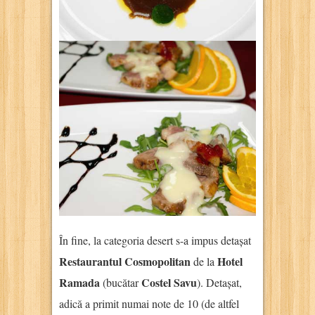
În fine, la categoria desert s-a impus detașat
Restaurantul Cosmopolitan
Hotel
de la
Ramada
Costel Savu
(bucătar
). Detașat,
adică a primit numai note de 10 (de altfel