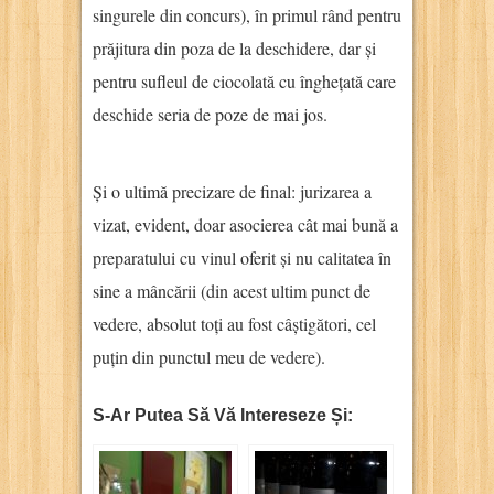
singurele din concurs), în primul rând pentru
prăjitura din poza de la deschidere, dar și
pentru sufleul de ciocolată cu înghețată care
deschide seria de poze de mai jos.
Și o ultimă precizare de final: jurizarea a
vizat, evident, doar asocierea cât mai bună a
preparatului cu vinul oferit și nu calitatea în
sine a mâncării (din acest ultim punct de
vedere, absolut toți au fost câștigători, cel
puțin din punctul meu de vedere).
S-Ar Putea Să Vă Intereseze Și: