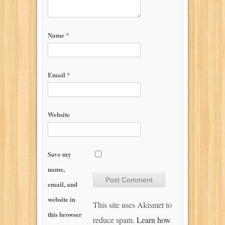
Name
*
Email
*
Website
Save my
name,
email, and
website in
This site uses Akismet to
this browser
reduce spam.
Learn how