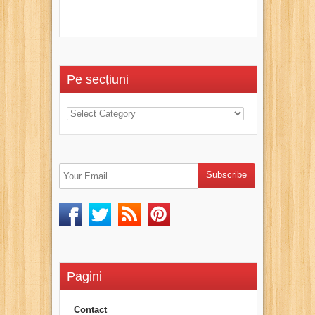
Pe secțiuni
Pagini
Contact