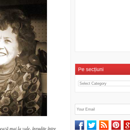
Pe secțiuni
ază mai la vale, înrudite între