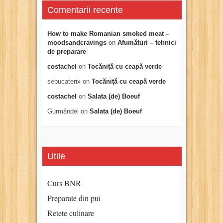
Comentarii recente
How to make Romanian smoked meat –
moodsandcravings
on
Afumături – tehnici
de preparare
costachel
on
Tocăniță cu ceapă verde
sebucaterix
on
Tocăniță cu ceapă verde
costachel
on
Salata (de) Boeuf
Gurmăndel
on
Salata (de) Boeuf
Utile
Curs BNR
Preparate din pui
Retete culinare