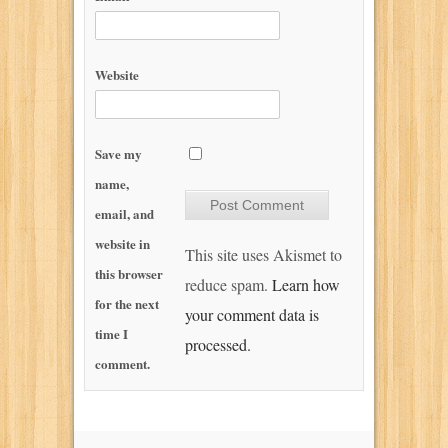
Website
Save my
name,
email, and
website in
This site uses Akismet to
this browser
reduce spam.
Learn how
for the next
your comment data is
time I
processed.
comment.