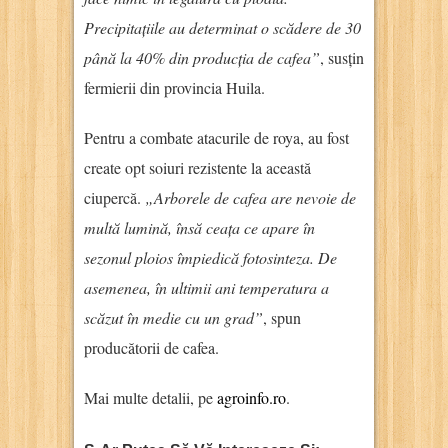
Precipitațiile au determinat o scădere de 30
până la 40% din producția de cafea”
, susțin
fermierii din provincia Huila.
Pentru a combate atacurile de roya, au fost
create opt soiuri rezistente la această
ciupercă.
„Arborele de cafea are nevoie de
multă lumină, însă ceața ce apare în
sezonul ploios împiedică fotosinteza. De
asemenea, în ultimii ani temperatura a
scăzut în medie cu un grad”
, spun
producătorii de cafea.
Mai multe detalii, pe
agroinfo.ro
.