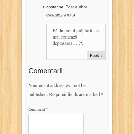
costachel
Post author
05/07/2012 at 08:34
Păi la prețul prăjiturii, ce
mai contează
deplasarea… 🙂
Reply
↓
Comentarii
Your email address will not be
published.
Required fields are marked
*
Comment
*