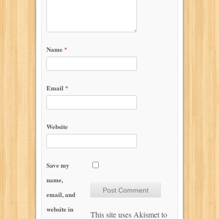
Name
*
Email
*
Website
Save my
name,
email, and
website in
This site uses Akismet to