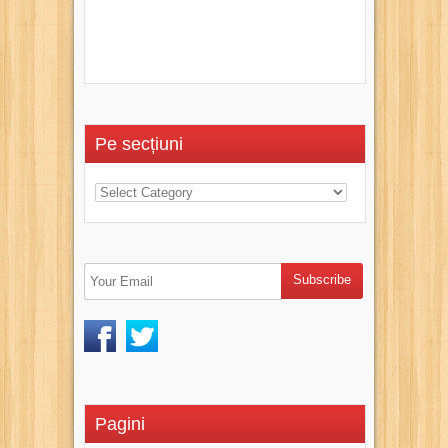
Pe secțiuni
Pagini