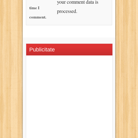
your comment data is
time I
processed.
comment.
Publicitate