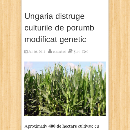
Ungaria distruge
culturile de porumb
modificat genetic
Jul 16, 2011
costachel
Știri
0
400 de hectare
Aproximativ
cultivate cu