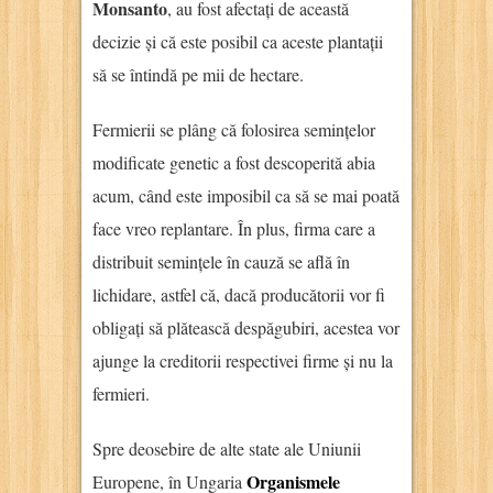
Monsanto
, au fost afectați de această
decizie și că este posibil ca aceste plantații
să se întindă pe mii de hectare.
Fermierii se plâng că folosirea semințelor
modificate genetic a fost descoperită abia
acum, când este imposibil ca să se mai poată
face vreo replantare. În plus, firma care a
distribuit semințele în cauză se află în
lichidare, astfel că, dacă producătorii vor fi
obligați să plătească despăgubiri, acestea vor
ajunge la creditorii respectivei firme și nu la
fermieri.
Spre deosebire de alte state ale Uniunii
Organismele
Europene, în Ungaria