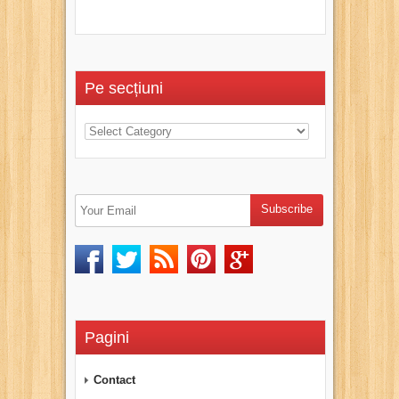
Pe secțiuni
Pagini
Contact