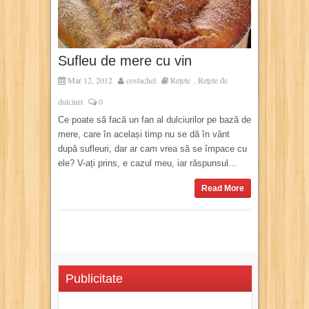
Sufleu de mere cu vin
Mar 12, 2012
costachel
Rețete
Rețete de
,
dulciuri
0
Ce poate să facă un fan al dulciurilor pe bază de
mere, care în același timp nu se dă în vânt
după sufleuri, dar ar cam vrea să se împace cu
ele? V-ați prins, e cazul meu, iar răspunsul...
Read More
Publicitate