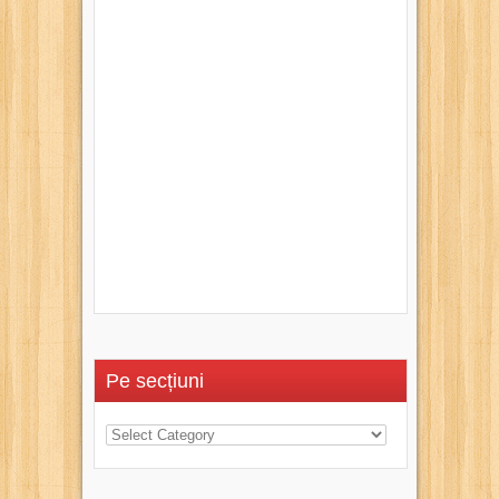
Pe secțiuni